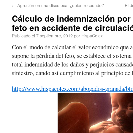
←
Agresión en una discoteca, ¿quién responde?
El d
Cálculo de indemnización por 
feto en accidente de circulaci
Publicado el
7 septiembre, 2012
por
HispaColex
Con el modo de calcular el valor económico que ab
supone la pérdida del feto, se establece el sistema
total indemnidad de los daños y perjuicios causad
siniestro, dando así cumplimiento al principio de l
http://www.hispacolex.com/abogados-granada/bl