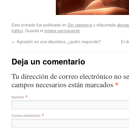
Esta entrada fue publicada en
Sin categoría
y etiquetada
aboga
tráfico
. Guarda el
enlace permanente
.
←
Agresión en una discoteca, ¿quién responde?
El d
Deja un comentario
Tu dirección de correo electrónico no s
*
campos necesarios están marcados
*
Nombre
*
Correo electrónico